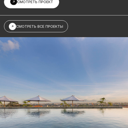
NEXA
О КОМПАНИИ
ПРОЕКТЫ
ИНВЕСТИЦИИ
НОВОСТИ
КОНТАКТЫ
СВЯЗАТЬСЯ
+62 812 80000 100
+62 812 80000 100
@NEXAUNIVERSE
CANGGU, BALI
ПАРТНЕРЫ: