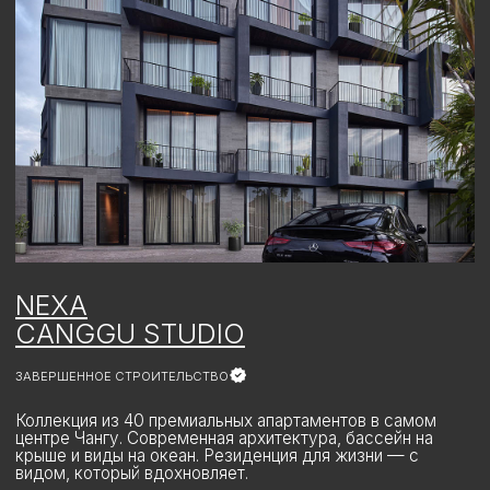
NEXA
RESIDENCE UMALAS
ЗАВЕРШЕННОЕ СТРОИТЕЛЬСТВО
Коллекция из 12 дизайнерских домов в приватной локации
Умаласа. Экологичные материалы, авторская архитектура
и сервис уровня бутик-отеля создают новое качество
жизни — продуманное до деталей и наполненное
вдохновением.
СМОТРЕТЬ ПРОЕКТ